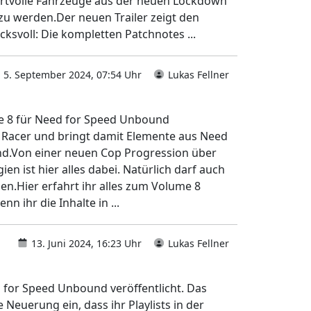
ertvolle Fahrzeuge aus der neuen Lockdown
u werden.Der neuen Trailer zeigt den
ksvoll: Die kompletten Patchnotes ...
5. September 2024, 07:54 Uhr
Lukas Fellner
e 8 für Need for Speed Unbound
. Racer und bringt damit Elemente aus Need
nd.Von einer neuen Cop Progression über
n ist hier alles dabei. Natürlich darf auch
en.Hier erfahrt ihr alles zum Volume 8
ihr die Inhalte in ...
13. Juni 2024, 16:23 Uhr
Lukas Fellner
 for Speed Unbound veröffentlicht. Das
Neuerung ein, dass ihr Playlists in der