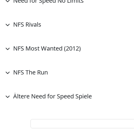
Need for Speed No Limits
NFS Rivals
NFS Most Wanted (2012)
NFS The Run
Ältere Need for Speed Spiele