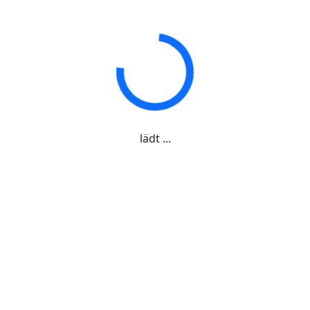
lädt ...