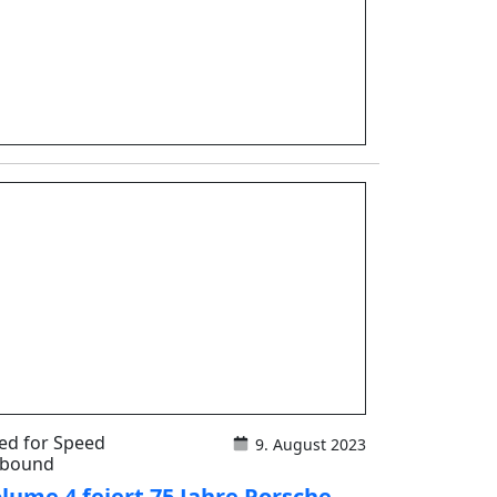
ed for Speed
9. August 2023
bound
lume 4 feiert 75 Jahre Porsche