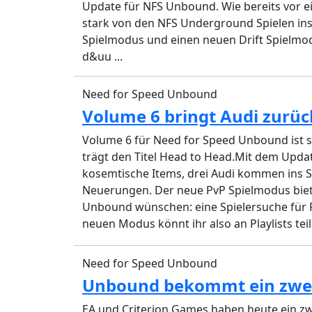
Update für NFS Unbound. Wie bereits vor e
stark von den NFS Underground Spielen ins
Spielmodus und einen neuen Drift Spielmod
d&uu ...
Need for Speed Unbound
Volume 6 bringt Audi zurü
Volume 6 für Need for Speed Unbound ist s
trägt den Titel Head to Head.Mit dem Upd
kosemtische Items, drei Audi kommen ins S
Neuerungen. Der neue PvP Spielmodus bietet
Unbound wünschen: eine Spielersuche für Pl
neuen Modus könnt ihr also an Playlists tei
Need for Speed Unbound
Unbound bekommt ein zweit
EA und Criterion Games haben heute ein zwe