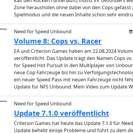
kalt den Rücken runterläuft) müsst ihr besonders w
Zone herausholen ohne dabei von den Cops gefasst z
Spielmodus und die neuen Inhalte schon sehr eindruc
Need for Speed Unbound
Volume 8: Cops vs. Racer
EA und Criterion Games haben am 22.08.2024 Volum
veröffentlicht. Das Update trägt den Namen Cops vs
for Speed Hot Pursuit in den Multiplayer von Unbou
neue Cop Fahrzeuge bis hin zu Verfolgungstechnologie
ein neuer Speed Pass mit neuen Fahrzeuge nicht fehl
Update für NFS Unbound. Mein Video zum Update Wenn 
Need for Speed Unbound
Update 7.1.0 veröffentlicht
Criterion Games hat heute das Update 7.1.0 für Need
Update behebt einige Probleme und führt zu dem die 