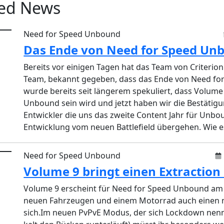
eed News
Need for Speed Unbound
Das Ende von Need for Speed Un
Bereits vor einigen Tagen hat das Team von Criteri
Team, bekannt gegeben, dass das Ende von Need for
wurde bereits seit längerem spekuliert, dass Volume
Unbound sein wird und jetzt haben wir die Bestätigun
Entwickler die uns das zweite Content Jahr für Unbo
Entwicklung vom neuen Battlefield übergehen. Wie es b
Need for Speed Unbound
Volume 9 bringt einen Extractio
Volume 9 erscheint für Need for Speed Unbound am
neuen Fahrzeugen und einem Motorrad auch einen n
sich.Im neuen PvPvE Modus, der sich Lockdown nennt 