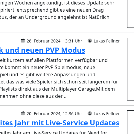
inigen Wochen angekündigt ist dieses Update sehr
piriert, entsprechend gibt es eine neuen Drag
us, der an Underground angelehnt ist.Natürlich
28. Februar 2024, 13:31 Uhr
Lukas Fellner
ck und neuen PVP Modus
eit kurzem auf allen Plattformen verfügbar und
ate kommt ein neuer PvP Spielmodus, neue
piel und es gibt weitere Anpassungen und
 das was viele Spieler sich schon seit längerem für
aylists direkt aus der Multiplayer Garage.Mit dem
lnehmen ohne diese aus der ...
20. Februar 2024, 12:36 Uhr
Lukas Fellner
es Jahr mit Live-Service Updates
ites Jahr am Live-Service Updates für Need for