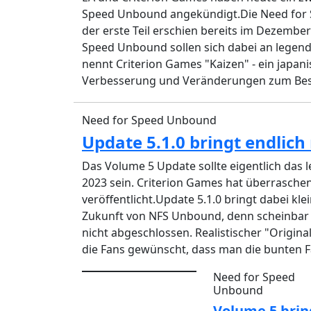
Speed Unbound angekündigt.Die Need for Spe
der erste Teil erschien bereits im Dezembe
Speed Unbound sollen sich dabei an legendä
nennt Criterion Games "Kaizen" - ein japani
Verbesserung und Veränderungen zum Besser
Need for Speed Unbound
Update 5.1.0 bringt endlich 
Das Volume 5 Update sollte eigentlich das 
2023 sein. Criterion Games hat überrasche
veröffentlicht.Update 5.1.0 bringt dabei kl
Zukunft von NFS Unbound, denn scheinbar
nicht abgeschlossen. Realistischer "Origina
die Fans gewünscht, dass man die bunten Fa
Need for Speed
Unbound
Volume 5 bri