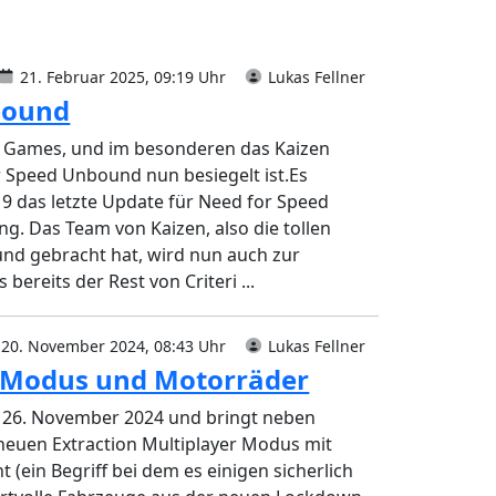
21. Februar 2025, 09:19 Uhr
Lukas Fellner
bound
on Games, und im besonderen das Kaizen
 Speed Unbound nun besiegelt ist.Es
 9 das letzte Update für Need for Speed
g. Das Team von Kaizen, also die tollen
und gebracht hat, wird nun auch zur
ereits der Rest von Criteri ...
20. November 2024, 08:43 Uhr
Lukas Fellner
n Modus und Motorräder
 26. November 2024 und bringt neben
euen Extraction Multiplayer Modus mit
(ein Begriff bei dem es einigen sicherlich