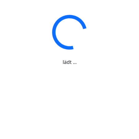
lädt ...