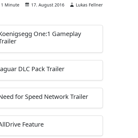
 1 Minute
17. August 2016
Lukas Fellner
Koenigsegg One:1 Gameplay
Trailer
Jaguar DLC Pack Trailer
Need for Speed Network Trailer
AllDrive Feature