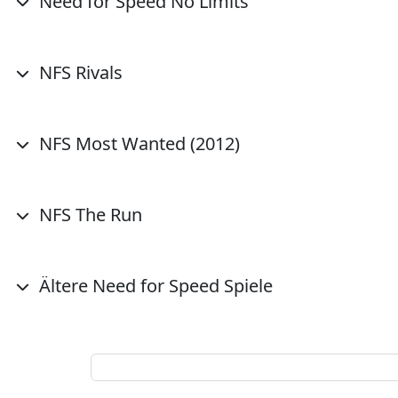
Need for Speed No Limits
NFS Rivals
NFS Most Wanted (2012)
NFS The Run
Ältere Need for Speed Spiele