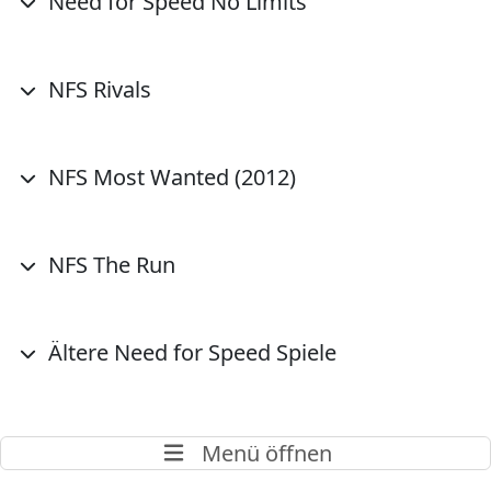
Need for Speed No Limits
NFS Rivals
NFS Most Wanted (2012)
NFS The Run
Ältere Need for Speed Spiele
Menü öffnen