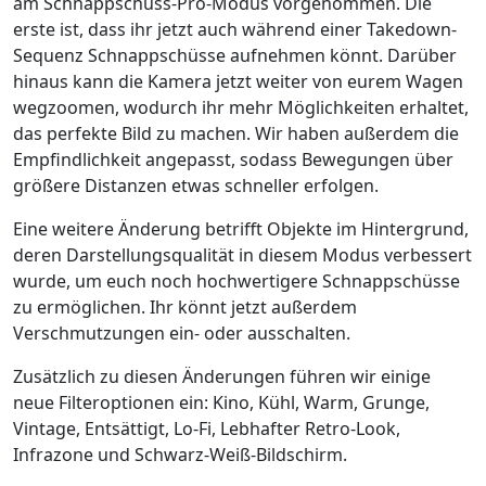
am Schnappschuss-Pro-Modus vorgenommen. Die
erste ist, dass ihr jetzt auch während einer Takedown-
Sequenz Schnappschüsse aufnehmen könnt. Darüber
hinaus kann die Kamera jetzt weiter von eurem Wagen
wegzoomen, wodurch ihr mehr Möglichkeiten erhaltet,
das perfekte Bild zu machen. Wir haben außerdem die
Empfindlichkeit angepasst, sodass Bewegungen über
größere Distanzen etwas schneller erfolgen.
Eine weitere Änderung betrifft Objekte im Hintergrund,
deren Darstellungsqualität in diesem Modus verbessert
wurde, um euch noch hochwertigere Schnappschüsse
zu ermöglichen. Ihr könnt jetzt außerdem
Verschmutzungen ein- oder ausschalten.
Zusätzlich zu diesen Änderungen führen wir einige
neue Filteroptionen ein: Kino, Kühl, Warm, Grunge,
Vintage, Entsättigt, Lo-Fi, Lebhafter Retro-Look,
Infrazone und Schwarz-Weiß-Bildschirm.