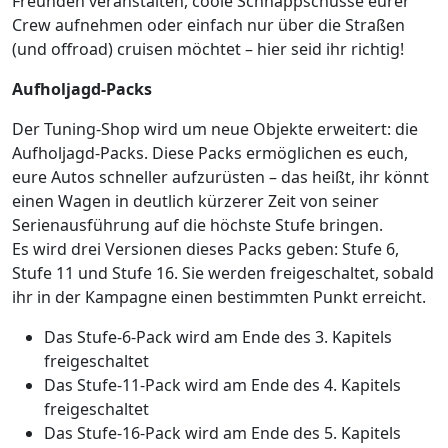
Freunden veranstalten, coole Schnappschüsse eurer
Crew aufnehmen oder einfach nur über die Straßen
(und offroad) cruisen möchtet – hier seid ihr richtig!
Aufholjagd-Packs
Der Tuning-Shop wird um neue Objekte erweitert: die
Aufholjagd-Packs. Diese Packs ermöglichen es euch,
eure Autos schneller aufzurüsten – das heißt, ihr könnt
einen Wagen in deutlich kürzerer Zeit von seiner
Serienausführung auf die höchste Stufe bringen.
Es wird drei Versionen dieses Packs geben: Stufe 6,
Stufe 11 und Stufe 16. Sie werden freigeschaltet, sobald
ihr in der Kampagne einen bestimmten Punkt erreicht.
Das Stufe-6-Pack wird am Ende des 3. Kapitels
freigeschaltet
Das Stufe-11-Pack wird am Ende des 4. Kapitels
freigeschaltet
Das Stufe-16-Pack wird am Ende des 5. Kapitels