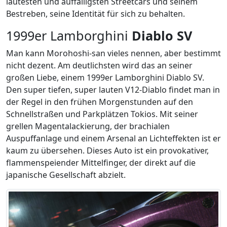
lautesten und auffälligsten Streetcars und seinem
Bestreben, seine Identität für sich zu behalten.
1999er Lamborghini
Diablo SV
Man kann Morohoshi-san vieles nennen, aber bestimmt
nicht dezent. Am deutlichsten wird das an seiner
großen Liebe, einem 1999er Lamborghini Diablo SV.
Den super tiefen, super lauten V12-Diablo findet man in
der Regel in den frühen Morgenstunden auf den
Schnellstraßen und Parkplätzen Tokios. Mit seiner
grellen Magentalackierung, der brachialen
Auspuffanlage und einem Arsenal an Lichteffekten ist er
kaum zu übersehen. Dieses Auto ist ein provokativer,
flammenspeiender Mittelfinger, der direkt auf die
japanische Gesellschaft abzielt.