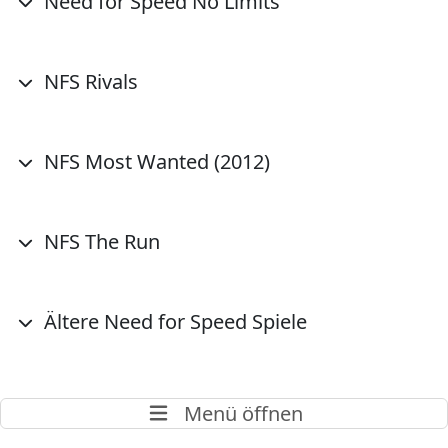
Need for Speed No Limits
NFS Rivals
NFS Most Wanted (2012)
NFS The Run
Ältere Need for Speed Spiele
Menü öffnen