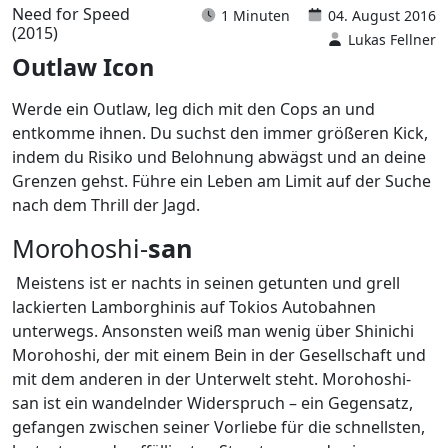
Need for Speed
1 Minuten
04. August 2016
(2015)
Lukas Fellner
Outlaw Icon
Werde ein Outlaw, leg dich mit den Cops an und
entkomme ihnen. Du suchst den immer größeren Kick,
indem du Risiko und Belohnung abwägst und an deine
Grenzen gehst. Führe ein Leben am Limit auf der Suche
nach dem Thrill der Jagd.
Morohoshi-
san
Meistens ist er nachts in seinen getunten und grell
lackierten Lamborghinis auf Tokios Autobahnen
unterwegs. Ansonsten weiß man wenig über Shinichi
Morohoshi, der mit einem Bein in der Gesellschaft und
mit dem anderen in der Unterwelt steht. Morohoshi-
san ist ein wandelnder Widerspruch – ein Gegensatz,
gefangen zwischen seiner Vorliebe für die schnellsten,